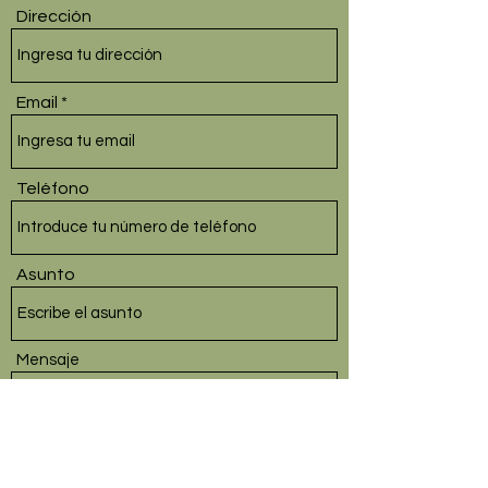
Dirección
Email
Teléfono
Asunto
Mensaje